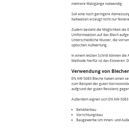
mehrere Walzgänge notwendig.
Soll eine noch geringere Abmessung
Kaltwalzen erzeugt nicht nur feiner
Zudem besteht die Möglichkeit die 
Umformwalzen auf das Blech aufgeb
Unterschiedliche Muster, die vorran
optischen Aufwertung.
In einem letzten Schritt können di
Methode hierfür ist das Eloxieren.
Verwendung von Blechen 
EN AW-5083 Bleche haben einen seh
zum Beispiel der guten Korrosionsbe
aufgrund der guten Resistenz gegen
Außerdem eignen sich EN AW-5083 B
Behälterbau
Vorrichtungsbau
Baugewerbe (im Innen- und Auß