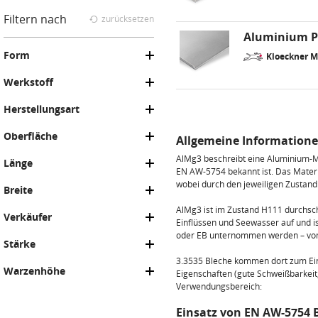
Filtern nach
zurücksetzen
Aluminium P
Form
Kloeckner 
Werkstoff
Herstellungsart
Oberfläche
Allgemeine Informatione
AlMg3 beschreibt eine Aluminium-
Länge
EN AW-5754
bekannt ist. Das Mate
wobei durch den jeweiligen Zustand 
Breite
AlMg3 ist im Zustand H111 durchsch
Verkäufer
Einflüssen und Seewasser auf und i
oder EB unternommen werden – vom
Stärke
3.3535 Bleche kommen dort zum Einsa
Warzenhöhe
Eigenschaften (gute Schweißbarkeit,
Verwendungsbereich:
Einsatz von EN AW-5754 