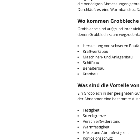
die benötigten Abmessungen gebrach
Durchläuft es eine Warmbandstraße
Wo kommen Grobbleche 
Grobbleche sind aufgrund ihrer viel
denen Grobblech kaum wegzudenken
Herstellung von schweren Bauf
Kraftwerksbau
Maschinen- und Anlagenbau
Schiffbau
Behälterbau
Kranbau
Was sind die Vorteile vo
Ein Grobblech in der geeigneten Gü
der Abnehmer eine bestimmte Ausp
Festigkeit
Streckgrenze
Verschleißwiderstand
Warmfestigkeit
Härte und Abriebfestigkeit
Korrosionsschutz