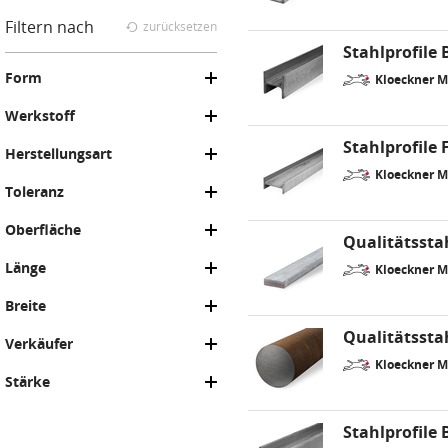
Filtern nach
zurücksetzen
Stahlprofile 
Form
Kloeckner 
Werkstoff
Stahlprofile 
Herstellungsart
Kloeckner 
Toleranz
Oberfläche
Qualitätssta
Länge
Kloeckner 
Breite
Qualitätssta
Verkäufer
Kloeckner 
Stärke
Stahlprofile