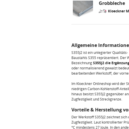
Grobbleche
Kloeckner 
Allgemeine Informationen
S355J2 ist ein unlegierter Qualität
Baustahls S355 repräsentiert. Der 
Bezeichnung
S355J2 die Ergänzun
oder normalisierend gewalzt bedeut
bearbeitenden Werkstoff, der vorne
Im Kloeckner Onlineshop wird der S
niedrigen Carbon-Kohlenstoff-Anteil
hinaus besitzt S355J2 gegenüber an
Zugfestigkeit und Streckgrenze.
Vorteile & Herstellung vo
Der Werkstoff S355J2 zeichnet sich 
Zugfestigkeit. Laut kontrollierter 
°C mindestens 27 Joule. In den and