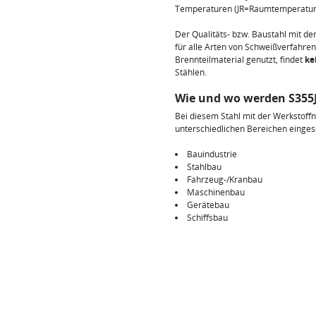
Temperaturen (JR=Raumtemperatur 2
Der Qualitäts- bzw. Baustahl mit d
für alle Arten von Schweißverfahre
Brennteilmaterial genutzt, findet
ke
Stählen.
Wie und wo werden S355J
Bei diesem Stahl mit der Werkstoffn
unterschiedlichen Bereichen einges
Bauindustrie
Stahlbau
Fahrzeug-/Kranbau
Maschinenbau
Gerätebau
Schiffsbau