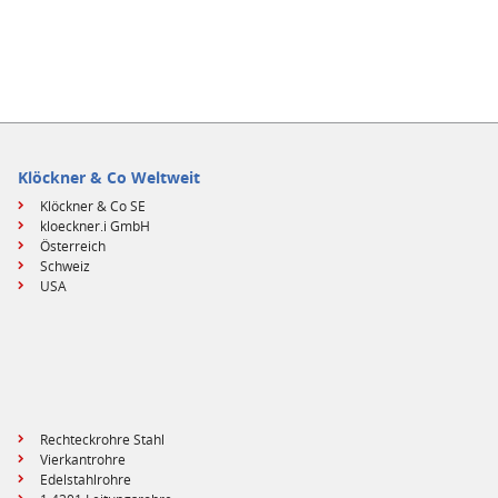
Klöckner & Co Weltweit
Klöckner & Co SE
kloeckner.i GmbH
Österreich
Schweiz
USA
Rechteckrohre Stahl
Vierkantrohre
Edelstahlrohre