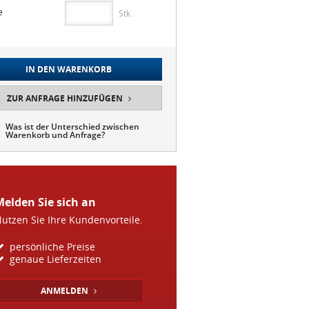
e
IN DEN WARENKORB
ZUR ANFRAGE HINZUFÜGEN
Was ist der Unterschied zwischen
Warenkorb und Anfrage?
Melden Sie sich an
utzen Sie Ihre Kundenvorteile.
persönliche Preise
genaue Lieferzeiten
ANMELDEN