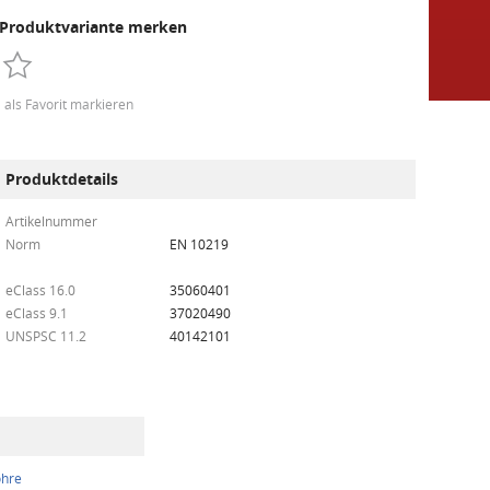
Produktvariante merken
als Favorit markieren
Produktdetails
Artikelnummer
Norm
EN 10219
eClass 16.0
35060401
eClass 9.1
37020490
UNSPSC 11.2
40142101
ohre