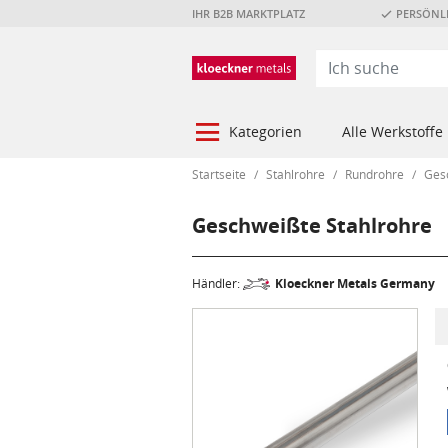
IHR B2B MARKTPLATZ
PERSÖNLI
Kategorien
Alle Werkstoffe
Startseite
/
Stahlrohre
/
Rundrohre
/
Ges
Geschweißte Stahlrohre
Händler:
Kloeckner Metals Germany