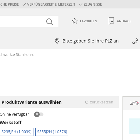
CHE PREISE
VERFÜGBARKEIT & LIEFERZEIT
ZEUGNISSE
FAVORITEN
ANFRAGE
Bitte geben Sie Ihre PLZ an
chweißte Stahlrohre
Produktvariante auswählen
zurücksetzen
Online verfügbar
Werkstoff
S235JRH (1.0039)
S355J2H (1.0576)